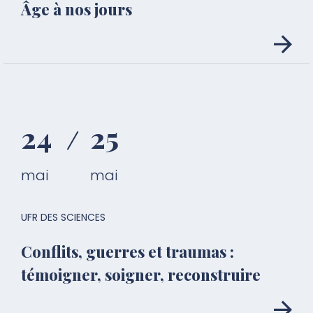
Âge à nos jours
24
25
mai
mai
UFR DES SCIENCES
Conflits, guerres et traumas :
témoigner, soigner, reconstruire