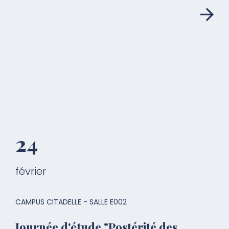
24
février
CAMPUS CITADELLE - SALLE E002
Journée d'étude "Postérité des