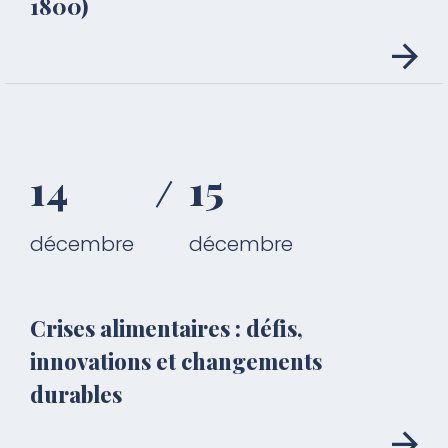
1800)
14
15
décembre
décembre
Crises alimentaires : défis,
innovations et changements
durables