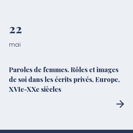
22
mai
Paroles de femmes. Rôles et images
de soi dans les écrits privés, Europe,
XVIe-XXe siècles