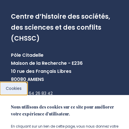
Centre d’histoire des sociétés,
des sciences et des conflits
(CHSSC)
Pôle Citadelle
Maison de la Recherche - E236
10 rue des Français Libres
80080 AMIENS
Cookies
+33 3 64 26 83 42
chssc@u-picardie.fr
Nous utilisons des cookies sur ce site pour améliorer
votre expérience d'utilisateur.
NOUS CONTACTER
En cliquant sur un lien de cette page, vous nous donnez votre