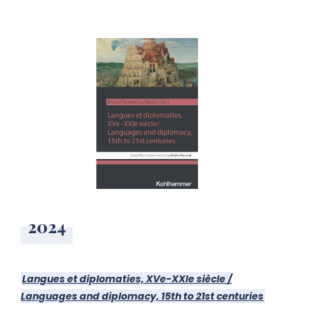
2024
Langues et diplomaties, XVe-XXIe siècle /
Languages and diplomacy, 15th to 21st centuries