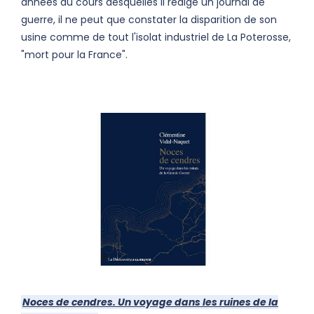
années au cours desquelles il rédige un journal de
guerre, il ne peut que constater la disparition de son
usine comme de tout l'isolat industriel de La Poterosse,
"mort pour la France".
Noces de cendres. Un voyage dans les ruines de la