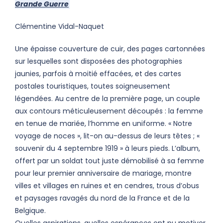
Grande Guerre
Clémentine Vidal-Naquet
Une épaisse couverture de cuir, des pages cartonnées
sur lesquelles sont disposées des photographies
jaunies, parfois à moitié effacées, et des cartes
postales touristiques, toutes soigneusement
légendées. Au centre de la première page, un couple
aux contours méticuleusement découpés : la femme
en tenue de mariée, l’homme en uniforme. « Notre
voyage de noces », lit-on au-dessus de leurs têtes ; «
souvenir du 4 septembre 1919 » à leurs pieds. L’album,
offert par un soldat tout juste démobilisé à sa femme
pour leur premier anniversaire de mariage, montre
villes et villages en ruines et en cendres, trous d’obus
et paysages ravagés du nord de la France et de la
Belgique.
Quelles aspirations, quelles espérances ont pu motiver