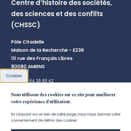
Centre d’histoire des sociétés,
des sciences et des conflits
(CHSSC)
Pôle Citadelle
Maison de la Recherche - E236
10 rue des Français Libres
80080 AMIENS
Cookies
+33 3 64 26 83 42
chssc@u-picardie.fr
Nous utilisons des cookies sur ce site pour améliorer
votre expérience d'utilisateur.
NOUS CONTACTER
En cliquant sur un lien de cette page, vous nous donnez votre
consentement de définir des cookies.