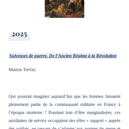
2025
Suiveuses de guerre. De l’Ancien Régime à la Révolution
Marion Trévisi
Qui pourrait imaginer aujourd’hui que les femmes faisaient
pleinement partie de la communauté militaire en France à
l’époque moderne ? Pourtant loin d’être marginalisées, ces
auxiliaires de service occupaient des rôles « support » auprès
des soldats, ne cessant de s’adapter aux normes de genre et