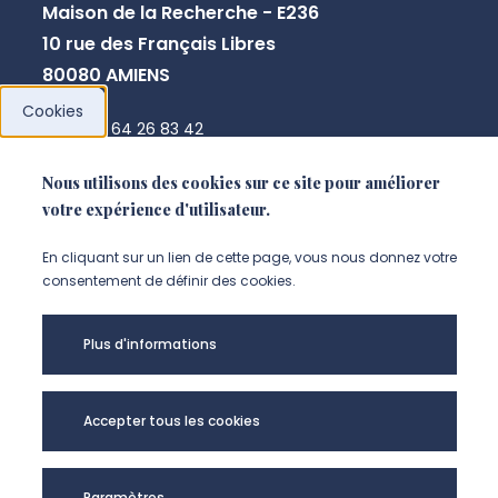
Maison de la Recherche - E236
10 rue des Français Libres
80080 AMIENS
Cookies
+33 3 64 26 83 42
chssc@u-picardie.fr
Nous utilisons des cookies sur ce site pour améliorer
votre expérience d'utilisateur.
NOUS CONTACTER
En cliquant sur un lien de cette page, vous nous donnez votre
consentement de définir des cookies.
Plus d'informations
Accepter tous les cookies
Paramètres