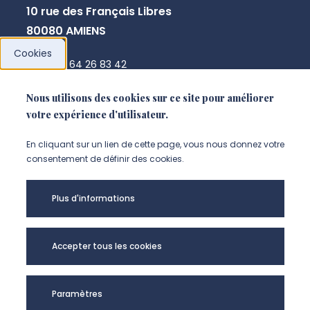
10 rue des Français Libres
80080 AMIENS
Cookies
+33 3 64 26 83 42
chssc@u-picardie.fr
Nous utilisons des cookies sur ce site pour améliorer
votre expérience d'utilisateur.
NOUS CONTACTER
En cliquant sur un lien de cette page, vous nous donnez votre
consentement de définir des cookies.
Plus d'informations
Accepter tous les cookies
Paramètres