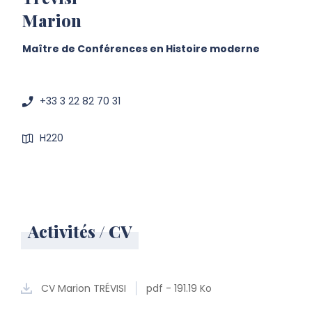
Marion
Maître de Conférences en Histoire moderne
+33 3 22 82 70 31
H220
Activités / CV
CV Marion TRÉVISI
pdf - 191.19 Ko