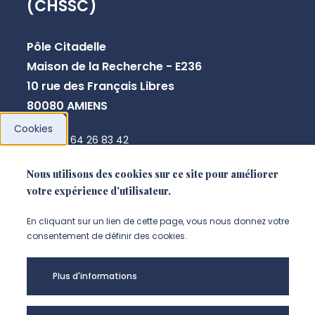
(CHSSC)
Pôle Citadelle
Maison de la Recherche - E236
10 rue des Français Libres
80080 AMIENS
Cookies
+33 3 64 26 83 42
chssc@u-picardie.fr
Nous utilisons des cookies sur ce site pour améliorer
votre expérience d'utilisateur.
NOUS CONTACTER
En cliquant sur un lien de cette page, vous nous donnez votre
consentement de définir des cookies.
Plus d'informations