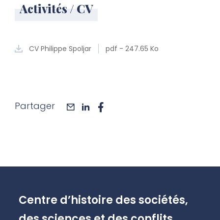
Activités / CV
CV Philippe Spoljar
pdf - 247.65 Ko
Partager
mail
linkedin
facebook
Centre d’histoire des sociétés,
des sciences et des conflits