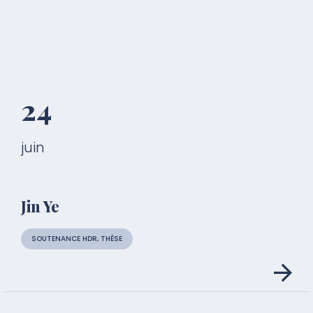
24
juin
Jin Ye
SOUTENANCE HDR, THÈSE