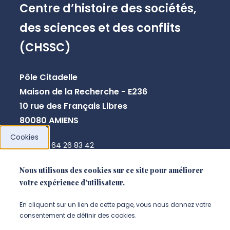
Centre d’histoire des sociétés,
des sciences et des conflits
(CHSSC)
Pôle Citadelle
Maison de la Recherche - E236
10 rue des Français Libres
80080 AMIENS
Cookies
+33 3 64 26 83 42
chssc@u-picardie.fr
Nous utilisons des cookies sur ce site pour améliorer
votre expérience d'utilisateur.
NOUS CONTACTER
En cliquant sur un lien de cette page, vous nous donnez votre
consentement de définir des cookies.