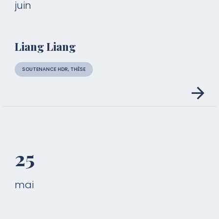
juin
Liang Liang
SOUTENANCE HDR, THÈSE
25
mai