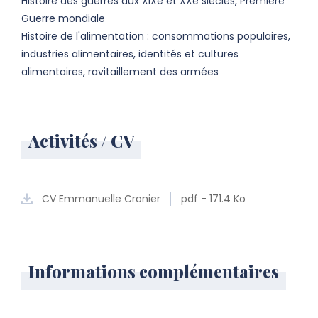
Histoire des guerres aux XIXe et XXe siècles, Première
Guerre mondiale
Histoire de l'alimentation : consommations populaires,
industries alimentaires, identités et cultures
alimentaires, ravitaillement des armées
Activités / CV
CV Emmanuelle Cronier
pdf - 171.4 Ko
Informations complémentaires