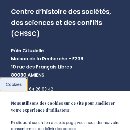
Centre d’histoire des sociétés,
des sciences et des conflits
(CHSSC)
Pôle Citadelle
Maison de la Recherche - E236
10 rue des Français Libres
80080 AMIENS
Cookies
+33 3 64 26 83 42
chssc@u-picardie.fr
Nous utilisons des cookies sur ce site pour améliorer
votre expérience d'utilisateur.
NOUS CONTACTER
En cliquant sur un lien de cette page, vous nous donnez votre
consentement de définir des cookies.